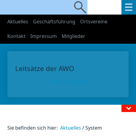
Aktuelles
Geschäftsführung
Ortsvereine
Kontakt
Impressum
Mitglieder
Leitsätze der AWO
Unsere Leitsätze
Sie befinden sich hier:
Aktuelles
/
System